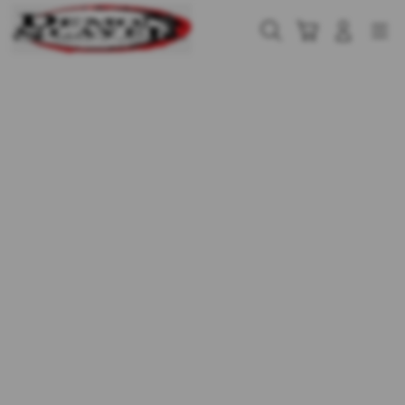
Skip
to
Cari
Troli
Login
Navigation
content