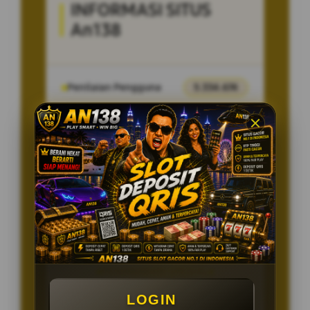
INFORMASI SITUS
An138
Penilaian Pengguna
5.334.674
Sistem Pembayaran
4 Metode
Layanan Support
24/7
Platform
Multi-Device
PENAWARAN SPESIAL
LOGIN
Dapatkan Free Spin